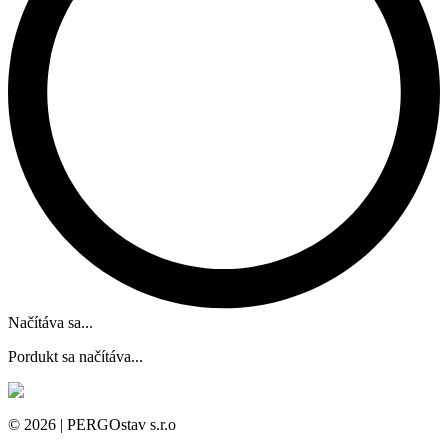
Načítáva sa...
Pordukt sa načítáva...
©
2026
| PERGOstav s.r.o