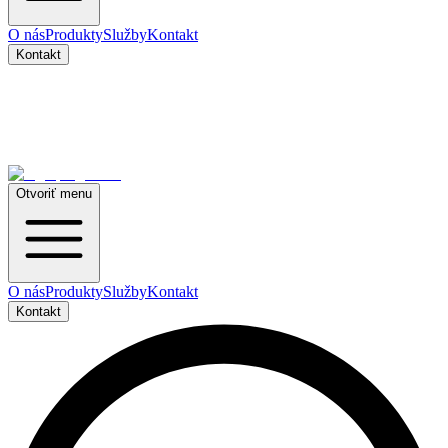
O nás
Produkty
Služby
Kontakt
Kontakt
Otvoriť menu
O nás
Produkty
Služby
Kontakt
Kontakt